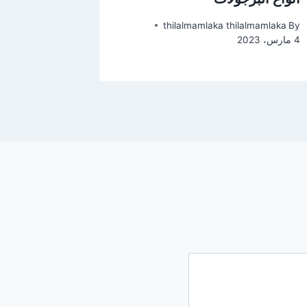
lmamlaka
By
thilalmamlaka thilalmamlaka
By
4 مارس، 2023
2 أغسطس، 2022