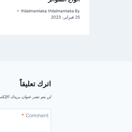
thilalmamlaka thilalmamlaka
By
t
25 فبراير، 2023
اترك تعليقاً
لن يتم نشر عنوان بريدك الإلكت
*
Comment