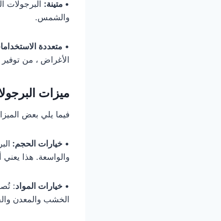
•
متينة:
البرجولات ال
والشمس.
•
متعددة الاستخدام
الأغراض ، من توفير 
ميزات البرجولا
فيما يلي بعض الميزا
•
خيارات الحجم:
الب
والواسعة. هذا يعني 
•
خيارات المواد
: تُص
الخشب والمعدن والفين