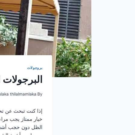
بروجولات
البرجولات 
mlaka thilalmamlaka
By
إذا كنت تبحث عن تح
خيار ممتاز يجب مراع
الظل دون حجب أشعة ا