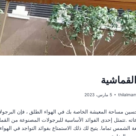
القماشية
thilalma
5 مارس، 2023
سين مساحة المعيشة الخاصة بك في الهواء الطلق ، فإن البرجول
اته .تتمثل إحدى الفوائد الأساسية للبرجولات المصنوعة من القم
لشمس تماما. يتيح لك ذلك الاستمتاع بفوائد التواجد في الهواء 