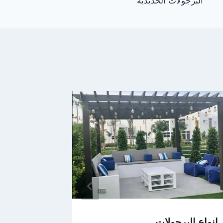
البرجولات الحديدية
انواع البرجولات
افضل برج