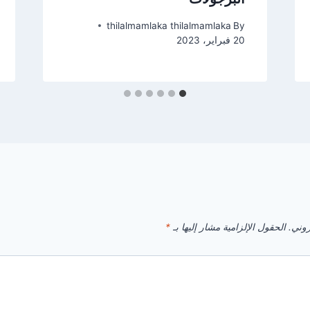
thilalmamlaka thilalmamlaka
By
20 فبراير، 2023
روني.
الحقول الإلزامية مشار إليها بـ
*