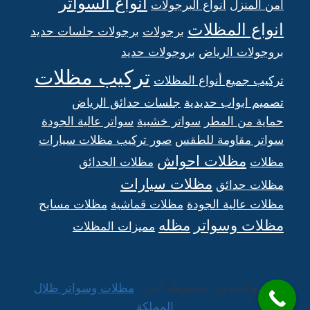
انواع السواتر
امن المنزل
انواع البرجولات
انواع المظلات
برجولات
برجولات جلسات حديد
بروجولات الرياض
بروجولات حديد
تركيب مظلات
تركيب جميع أنواع المظلات
تصميم ابواب حديدية
جلسات حدائق الرياض
حماية من المطر
سواتر خشبية
سواتر عالية الجودة
سواتر مقاومة للطقس
صور تركيب مظلات سيارات
مظلات احواش
مظلات
مظلات الحدائق
مظلات سيارات
مظلات حدائق
مظلات عالية الجودة
مظلات قماشية
مظلات مسابح
مظلات وسواتر
مظله
مميزات المظلات
جميع الحقوق محفوظه لدى :
مظلات وسواتر ظلال
المملكة