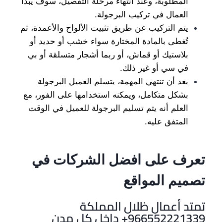
المطلوبة، وعند انتهاء مرحلة التفصيل، سوف يبدأ
العمال في تركيب البرجولة.
يتم التركيب عن طريق تثبيت الألواح والأعمدة، ثم
تُغطى بالمادة المختارة سواء خشب أو حديد أو
بلاستيك أو قماش، أو ربما أشجار متسلقة أو بي
في سي أو غير ذلك.
بعد أن تنتهي المهمة، يتسلم العميل البرجولة
بشكل متكامل، ويمكنه استخدامها على الفور، مع
العلم أنه يتم تسليم البرجولة للعميل في الوقت
المتفق عليه.
تعرف على افضل الشركات في
تصميم المواقع
تمتد أعمال ظلال المملكة
966552221339+ داخل كل مدن