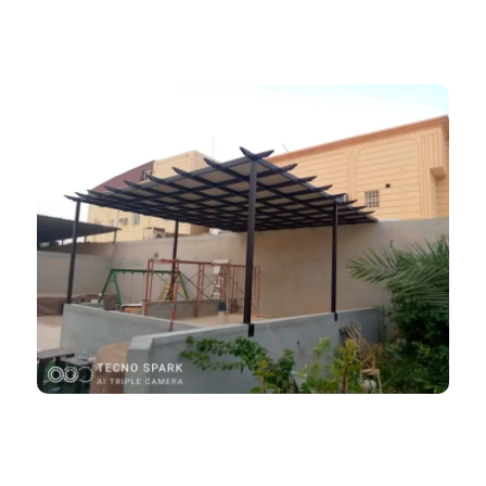
ظلال المملكة 966552221339
ظلال المملكة 966552221339