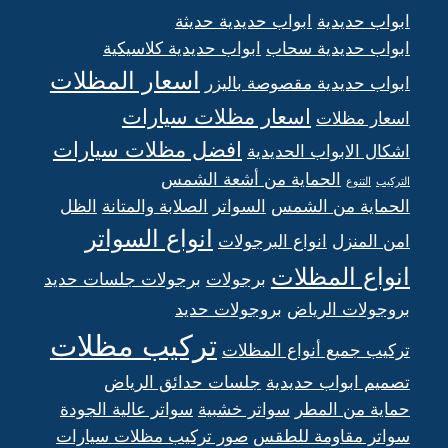
ابواب حديدية
ابواب حديدية حديثة
ابواب حديدية سحاب
ابواب حديدية كلاسيكية
اسعار المظلات
ابواب حديدية مقصوصة باليزر
اسعار مظلات سيارات
اسعار مظلات
افضل مظلات سيارات
اشكال الابواب الحديدية
الحماية من أشعة الشمس
التركيب
التنوع
الحماية من الشمس
السواتر
الصلابة والمتانة
الظل
انواع السواتر
امن المنزل
انواع البرجولات
انواع المظلات
برجولات
برجولات جلسات حديد
بروجولات الرياض
بروجولات حديد
تركيب مظلات
تركيب جميع أنواع المظلات
تصميم ابواب حديدية
جلسات حدائق الرياض
حماية من المطر
سواتر خشبية
سواتر عالية الجودة
سواتر مقاومة للطقس
صور تركيب مظلات سيارات