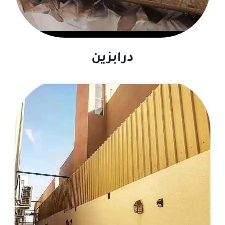
درابزين