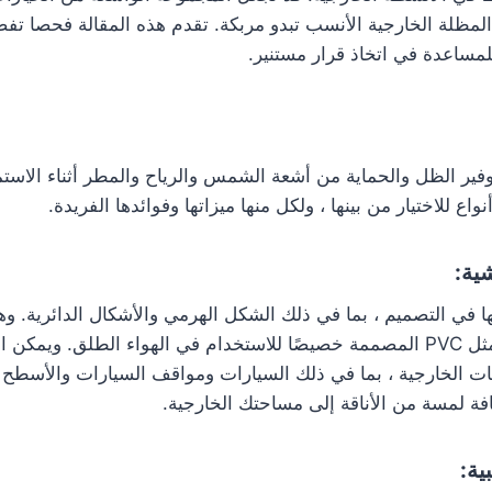
لمظلة الخارجية الأنسب تبدو مربكة. تقدم هذه المقالة فحصا تفصي
للمساعدة في اتخاذ قرار مستنير.
توفير الظل والحماية من أشعة الشمس والرياح والمطر أثناء الاست
واع للاختيار من بينها ، ولكل منها ميزاتها وفوائدها الفريدة.
ها في التصميم ، بما في ذلك الشكل الهرمي والأشكال الدائرية. 
مواد عازلة للحرارة مثل PVC المصممة خصيصًا للاستخدام في الهواء الطلق. وي
 الخارجية ، بما في ذلك السيارات ومواقف السيارات والأسطح و
افة لمسة من الأناقة إلى مساحتك الخارجية.