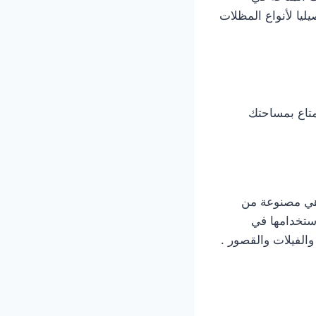
ليا لأنواع المظلات
متاع بمساحتك
وهي مصنوعة من
مكن استخدامها في
الفيلات والقصور .