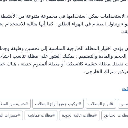
الاستخدامات يمكن استخدامها في مجموعة متنوعة من الأنشطة ا
ء وتناول الطعام في الهواء الطلق. كما أنها مثالية للاستخدام ب
قة.
ن يؤدي اختيار المظلة الخارجية المناسبة إلى تحسين وظيفة وجم
ى الحجم والمادة والتصميم ، يمكنك العثور على مظلة تناسب احتيا
 تفضل مظلة خشبية كلاسيكية أو مظلة ألمنيوم حديثة ، هناك خيا
ديكور منزلك الخارجي.
شمس
#
انواع المظلات
#
تركيب جميع أنواع المظلات
#
حماية من المطر
ظلات الحدائق
#
مظلات عالية الجودة
#
مظلات قماشية
#
مميزات ال