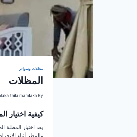
مظلات وسواتر
المظلات
mlaka thilalmamlaka
By
كيفية اختيار ال
يعد اختيار المظلة ال
والمطر أثناء الانخر