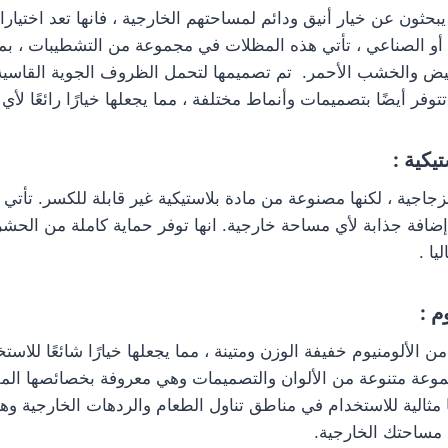
 يبحثون عن خيار أنيق ودائم لمساحتهم الخارجية ، فانها تعد اختيار
و الصناعي ، تأتي هذه المظلات في مجموعة من التشطيبات ، ب
يض والخشب الأحمر. تم تصميمها لتحمل الظروف الجوية القاسية وت
وفر أيضًا بتصميمات وأنماط مختلفة ، مما يجعلها خيارًا رائعًا لأ
:
زجاجية ، لكنها مصنوعة من مادة بلاستيكية غير قابلة للكسر. تأتي
 إضافة جذابة لأي مساحة خارجية. انها توفر حماية كاملة من الحشر
يا .
الألومنيوم خفيفة الوزن ومتينة ، مما يجعلها خيارًا شائعًا للاست
وعة متنوعة من الألوان والتصميمات وهي معروفة بخصائصها المق
 مثالية للاستخدام في مناطق تناول الطعام والردهات الخارجية وهي
 مساحتك الخارجية.