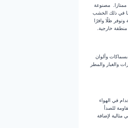
ا ممتازا. مصنوعة
ما في ذلك الخشب
وفر ظلًا وافرًا
ي منطقة خارجية.
 بسماكات وألوان
ات والغبار والمطر
خدام في الهواء
اومة للصدأ
 مثالية لإضافة