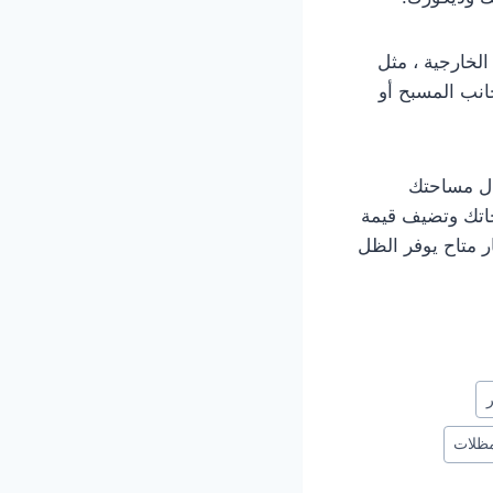
لخارجية ، مثل
جانب المسبح أو
ال مساحتك
جاتك وتضيف قيمة
ر متاح يوفر الظل
مظلات