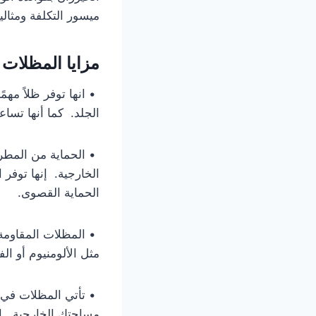
ميسور التكلفة ومثالي
مزايا المظلات
• انها توفر ظلاً مه
الجلد. كما أنها تسا
• الحماية من المطر 
الخارجية. إنها توفر 
الحماية القصوى.
• المظلات المقاومة 
مثل الألومنيوم أو الف
• تأتي المظلات في م
مساحتك الخارجية. ا