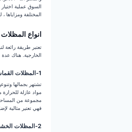
السوق عملية اختيار ا
المختلفة ومزاياها ، 
انواع المظلات
تعتبر طريقة رائعة ل
الخارجية. هناك عدة أن
1-المظلات القماشية:
تشتهر بجمالها وتنوع
مجموعة من المساحات
فهي تعتير مثالية لإض
2-المظلات الخشبية: