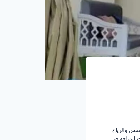
لشمس والرياح
ت المتاحة في