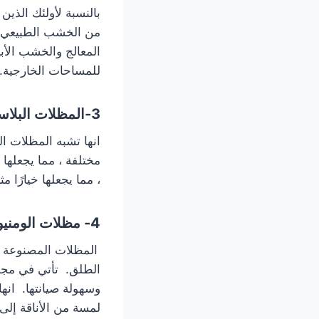
بالنسبة لأولئك الذين
من الخشب الطبيعي أ
المعالج والخشب الأب
للمساحات الخارجية.تت
3-المظلات البلاستيكية
انها تشبه المظلات ال
مختلفة ، مما يجعلها
، مما يجعلها خيارًا مثال
4- مظلات الومنيوم :
المظلات المصنوعة من 
الطلق. تأتي في مجم
وسهولة صيانتها. انها
لمسة من الأناقة إلى