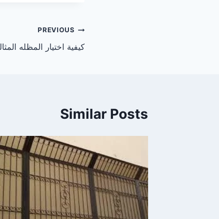
تصفّح
PREVIOUS
كيفية اختيار المظله المثال
المقالات
Similar Posts