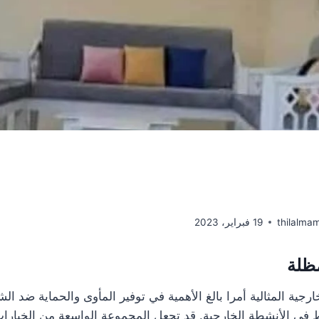
thilalma
19 فبراير، 2023
مظلة
خارجية المثالية أمرا بالغ الأهمية في توفير المأوى والحماية ضد ا
اط في الأنشطة الخارجية. قد تجعل المجموعة الواسعة من الخيارا