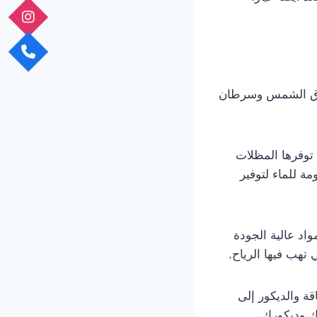
حروق الشمس وسرطان
 توفرها المظلات
مة للماء لتوفير
اد عالية الجودة
ي تهب فيها الرياح.
ة والديكور إلى
ك وديكورك.