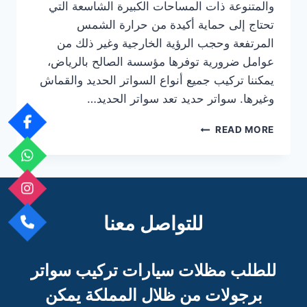
والمتنوعة ذات المساحات الكبيرة الشاسعة التي
تحتاج إلى حماية أكيدة من حرارة الشمس
المرتفعة وحجب الرؤية الخارجية وغير ذلك من
عوامل ضرورية توفرها مؤسسة الصالح بالرياض،
يمكننا تركيب جميع أنواع السواتر الحديد والقماش
وغيرها. سواتر حديد تعد سواتر الحديد…
افضل
READ MORE
سواتر
للحوش
والمنازل
سواتر
حديد
وقماش
للتواصل معنا
بخصومات
كبرى
للطلب مظلات سيارات تركيب سواتر
برجو
لات من ظلال المملكة يمكن