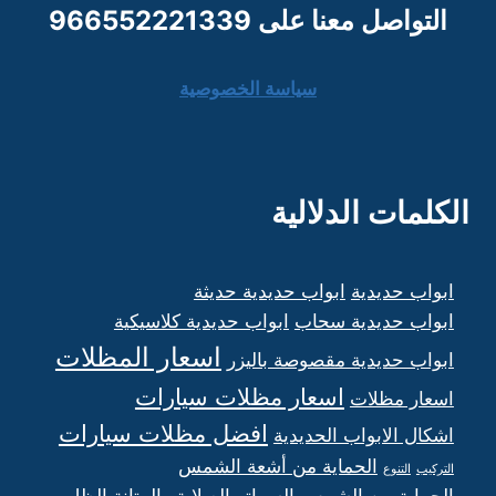
التواصل معنا على 966552221339
سياسة الخصوصية
الكلمات الدلالية
ابواب حديدية
ابواب حديدية حديثة
ابواب حديدية سحاب
ابواب حديدية كلاسيكية
اسعار المظلات
ابواب حديدية مقصوصة باليزر
اسعار مظلات سيارات
اسعار مظلات
افضل مظلات سيارات
اشكال الابواب الحديدية
الحماية من أشعة الشمس
التركيب
التنوع
الحماية من الشمس
السواتر
الصلابة والمتانة
الظل