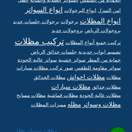
انواع السواتر
امن المنزل
انواع البرجولات
انواع المظلات
برجولات
برجولات جلسات حديد
بروجولات الرياض
بروجولات حديد
تركيب مظلات
تركيب جميع أنواع المظلات
تصميم ابواب حديدية
جلسات حدائق الرياض
حماية من المطر
سواتر خشبية
سواتر عالية الجودة
سواتر مقاومة للطقس
صور تركيب مظلات سيارات
مظلات احواش
مظلات
مظلات الحدائق
مظلات سيارات
مظلات حدائق
مظلات عالية الجودة
مظلات قماشية
مظلات مسابح
مظلات وسواتر
مظله
مميزات المظلات
جميع الحقوق محفوظه لدى :
مظلات وسواتر ظلال