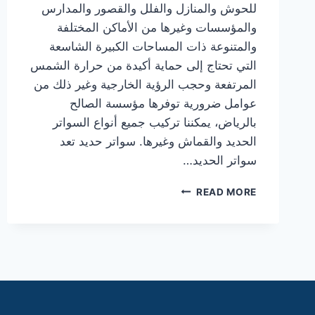
للحوش والمنازل والفلل والقصور والمدارس
والمؤسسات وغيرها من الأماكن المختلفة
والمتنوعة ذات المساحات الكبيرة الشاسعة
التي تحتاج إلى حماية أكيدة من حرارة الشمس
المرتفعة وحجب الرؤية الخارجية وغير ذلك من
عوامل ضرورية توفرها مؤسسة الصالح
بالرياض، يمكننا تركيب جميع أنواع السواتر
الحديد والقماش وغيرها. سواتر حديد تعد
سواتر الحديد…
افضل
READ MORE
سواتر
للحوش
والمنازل
سواتر
حديد
وقماش
بخصومات
كبرى