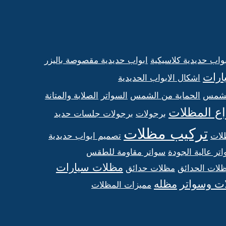
واب حديدية كلاسيكية
ابواب حديدية مقصوصة باليزر
ارات
اشكال الابواب الحديدية
الشمس
الحماية من الشمس
السواتر
الصلابة والمتانة
اع المظلات
برجولات
برجولات جلسات حديد
تركيب مظلات
لات
تصميم ابواب حديدية
تر عالية الجودة
سواتر مقاومة للطقس
مظلات سيارات
لات الحدائق
مظلات حدائق
ت وسواتر
مظله
مميزات المظلات