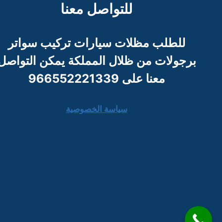
للتواصل معنا
للطلب مظلات سيارات تركيب سواتر
برجو
لات من ظلال المملكة يمكن التواصل
معنا على 966552221339
سياسة الخصوصية