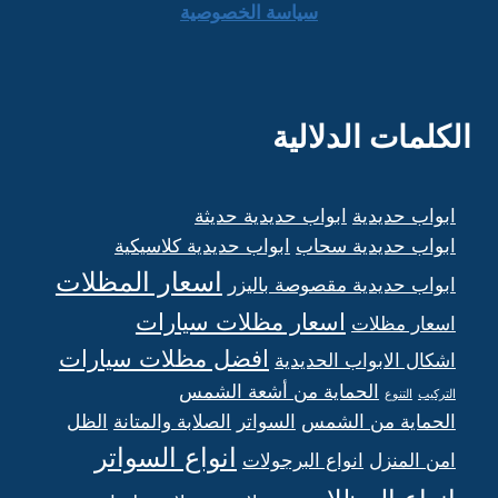
سياسة الخصوصية
الكلمات الدلالية
ابواب حديدية
ابواب حديدية حديثة
ابواب حديدية سحاب
ابواب حديدية كلاسيكية
اسعار المظلات
ابواب حديدية مقصوصة باليزر
اسعار مظلات سيارات
اسعار مظلات
افضل مظلات سيارات
اشكال الابواب الحديدية
الحماية من أشعة الشمس
التركيب
التنوع
الحماية من الشمس
السواتر
الصلابة والمتانة
الظل
انواع السواتر
امن المنزل
انواع البرجولات