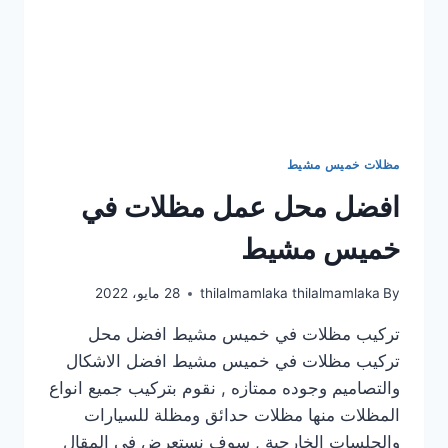
مظلات خميس مشيط
افضل محل عمل مظلات في
خميس مشيط
By
thilalmamlaka thilalmamlaka
28 مايو، 2022
تركيب مظلات في خميس مشيط افضل محل
تركيب مظلات في خميس مشيط افضل الاشكال
والتصاميم وجوده ممتازه , نقوم بتركيب جميع انواع
المظلات منها مظلات حدائق ومظلة للسيارات
والجلسات الخارجية , سوف نستعرض في المقال