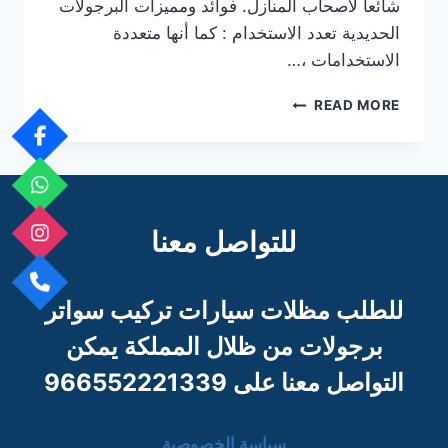
شائعا لأصحاب المنازل. فوائد ومميزات البرجولات
الحديدية تعدد الاستخدام : كما أنها متعددة
الاستخدامات ،…
البرجولات
READ MORE
الحديدية
للتواصل معنا
للطلب مظلات سيارات تركيب سواتر
برجو
لات من ظلال المملكة يمكن
التواصل معنا على 966552221339
سياسة الخصوصية