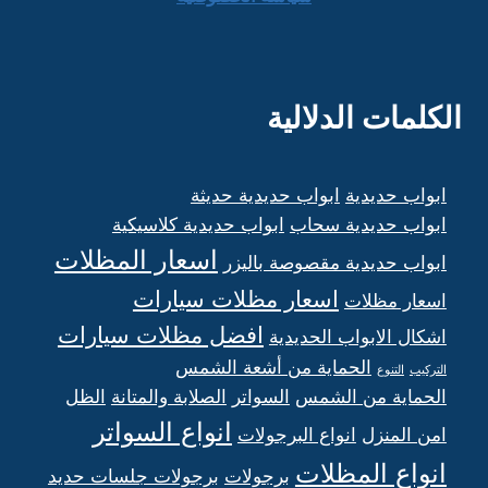
الكلمات الدلالية
ابواب حديدية
ابواب حديدية حديثة
ابواب حديدية سحاب
ابواب حديدية كلاسيكية
اسعار المظلات
ابواب حديدية مقصوصة باليزر
اسعار مظلات سيارات
اسعار مظلات
افضل مظلات سيارات
اشكال الابواب الحديدية
الحماية من أشعة الشمس
التركيب
التنوع
الحماية من الشمس
السواتر
الصلابة والمتانة
الظل
انواع السواتر
امن المنزل
انواع البرجولات
انواع المظلات
برجولات
برجولات جلسات حديد