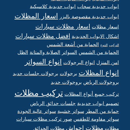
ابواب حديدية سحاب
ابواب حديدية كلاسيكية
اسعار المظلات
ابواب حديدية مقصوصة باليزر
اسعار مظلات سيارات
اسعار مظلات
افضل مظلات سيارات
اشكال الابواب الحديدية
الحماية من أشعة الشمس
التركيب
التنوع
الحماية من الشمس
السواتر
الصلابة والمتانة
الظل
انواع السواتر
امن المنزل
انواع البرجولات
انواع المظلات
برجولات
برجولات جلسات حديد
بروجولات الرياض
بروجولات حديد
تركيب مظلات
تركيب جميع أنواع المظلات
تصميم ابواب حديدية
جلسات حدائق الرياض
حماية من المطر
سواتر خشبية
سواتر عالية الجودة
سواتر مقاومة للطقس
صور تركيب مظلات سيارات
مظلات احواش
مظلات
مظلات الحدائق