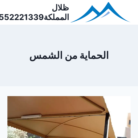
Ski
ظلال
t
المملكة0552221339
conten
الحماية من الشمس