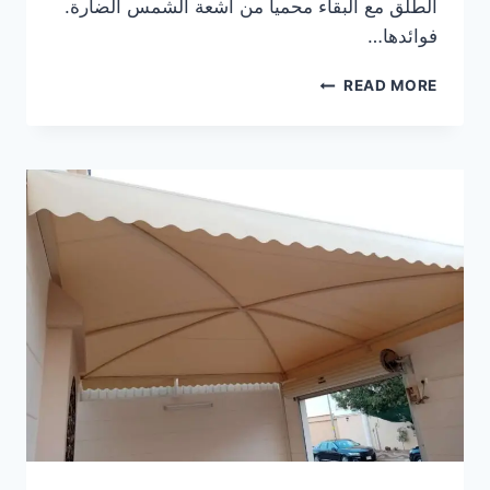
الطلق مع البقاء محميا من أشعة الشمس الضارة.
فوائدها…
البرجولات
READ MORE
القماشية