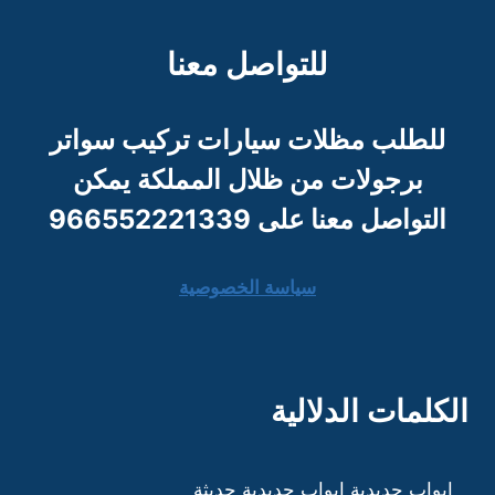
للتواصل معنا
للطلب مظلات سيارات تركيب سواتر
برجو
لات من ظلال المملكة يمكن
التواصل معنا على 966552221339
سياسة الخصوصية
الكلمات الدلالية
ابواب حديدية
ابواب حديدية حديثة