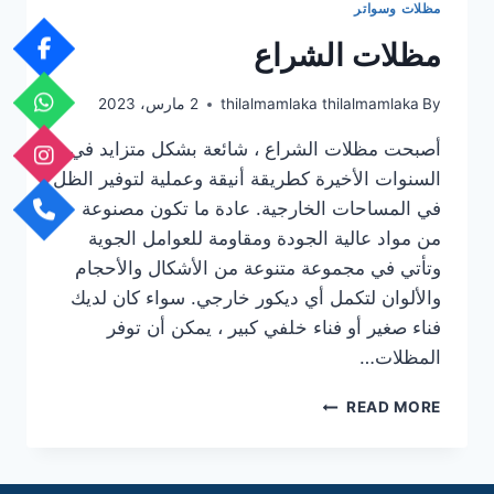
مظلات وسواتر
مظلات الشراع
By
thilalmamlaka thilalmamlaka
2 مارس، 2023
أصبحت مظلات الشراع ، شائعة بشكل متزايد في
السنوات الأخيرة كطريقة أنيقة وعملية لتوفير الظل
في المساحات الخارجية. عادة ما تكون مصنوعة
من مواد عالية الجودة ومقاومة للعوامل الجوية
وتأتي في مجموعة متنوعة من الأشكال والأحجام
والألوان لتكمل أي ديكور خارجي. سواء كان لديك
فناء صغير أو فناء خلفي كبير ، يمكن أن توفر
المظلات…
مظلات
READ MORE
الشراع