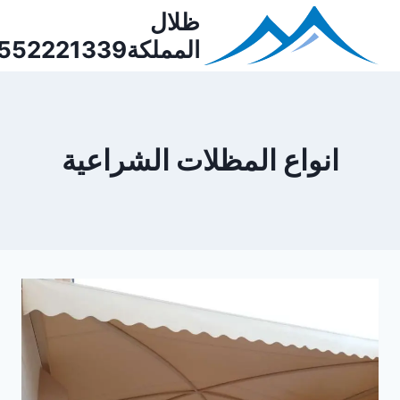
Ski
ظلال
t
المملكة0552221339
conten
انواع المظلات الشراعية