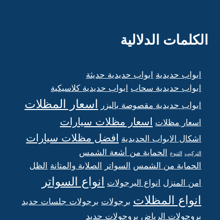
الكلمات الدلالية
ابواب حديدية
ابواب حديدية حديثة
ابواب حديدية سحاب
ابواب حديدية كلاسيكية
اسعار المظلات
ابواب حديدية مقصوصة باليزر
اسعار مظلات سيارات
اسعار مظلات
افضل مظلات سيارات
اشكال الابواب الحديدية
الحماية من أشعة الشمس
التركيب
التنوع
الحماية من الشمس
السواتر
الصلابة والمتانة
الظل
انواع السواتر
امن المنزل
انواع البرجولات
انواع المظلات
برجولات
برجولات جلسات حديد
بروجولات الرياض
بروجولات حديد