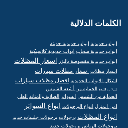
الكلمات الدلالية
ابواب حديدية
ابواب حديدية حديثة
ابواب حديدية سحاب
ابواب حديدية كلاسيكية
اسعار المظلات
ابواب حديدية مقصوصة باليزر
اسعار مظلات سيارات
اسعار مظلات
افضل مظلات سيارات
اشكال الابواب الحديدية
الحماية من أشعة الشمس
التركيب
التنوع
الحماية من الشمس
السواتر
الصلابة والمتانة
الظل
انواع السواتر
امن المنزل
انواع البرجولات
انواع المظلات
برجولات
برجولات جلسات حديد
بروجولات الرياض
بروجولات حديد