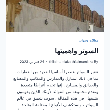
مظلات وسواتر
السوتر واهميتها
By
thilalmamlaka thilalmamlaka
24 فبراير، 2023
تعتبر السواتر عنصرا أساسيا للعديد من العقارات ،
بما في ذلك المنازل والمدارس والمكاتب والمصانع
والحدائق والمسابح . إنها تخدم أغراضًا متعددة
وتقدم مجموعة من الفوائد لأولئك الذين يقومون
بتثبيتها. في هذه المقالة ، سوف نتعمق في عالم
السواتر ، ونستكشف الأنواع المختلفة المتاحة ،