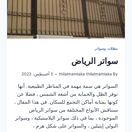
مظلات وسواتر
سواتر الرياض
By
thilalmamlaka thilalmamlaka
5 أغسطس، 2023
السواتر هي سمة مهمة في المناظر الطبيعية. أنها
توفر الظل والحماية من أشعة الشمس ، فضلا عن
كونها بمثابة أماكن التجمع للسكان. في هذا المقال ،
سنناقش الأنواع المختلفة من سواتر الرياض
الموجودة ، بما في ذلك سواتر البلاستيكية ، وسواتر
البولي إيثيلين ، والسواتر على شكل هرم ،