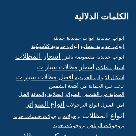
الكلمات الدلالية
ابواب حديدية
ابواب حديدية حديثة
ابواب حديدية سحاب
ابواب حديدية كلاسيكية
اسعار المظلات
ابواب حديدية مقصوصة باليزر
اسعار مظلات سيارات
اسعار مظلات
افضل مظلات سيارات
اشكال الابواب الحديدية
الحماية من أشعة الشمس
التركيب
التنوع
الحماية من الشمس
السواتر
الصلابة والمتانة
الظل
انواع السواتر
امن المنزل
انواع البرجولات
انواع المظلات
برجولات
برجولات جلسات حديد
بروجولات الرياض
بروجولات حديد