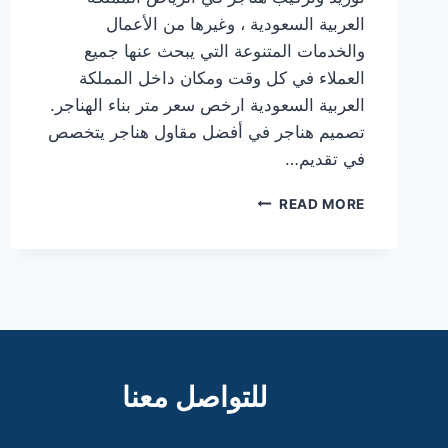
العربية السعودية ، وغيرها من الأعمال
والخدمات المتنوعة التي يبحث عنها جميع
العملاء في كل وقت ومكان داخل المملكة
العربية السعودية ارخص سعر متر بناء الهناجر.
تصميم هناجر في أفضل مقاول هناجر يتخصص
في تقديم…
صور
READ MORE
هناجر
ارخص
سعر
متر
بناء
الهناجر
للتواصل معنا