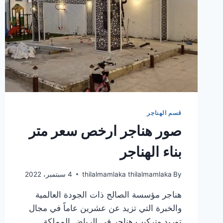
قسم الهناجر
صور هناجر ارخص سعر متر
بناء الهناجر
By
thilalmamlaka thilalmamlaka
4 سبتمبر، 2022
هناجر مؤسسة الصالح ذات الجودة العالمية
والخبرة التي تزيد عن عشرين عاماً في مجال
توريد وتركيب هناجر في الرياض المملكة