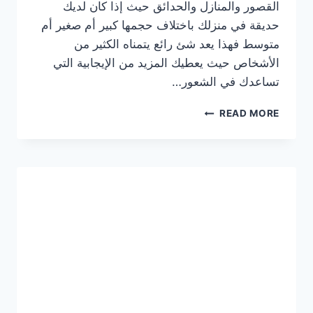
القصور والمنازل والحدائق حيث إذا كان لديك
حديقة في منزلك باختلاف حجمها كبير أم صغير أم
متوسط فهذا يعد شئ رائع يتمناه الكثير من
الأشخاص حيث يعطيك المزيد من الإيجابية التي
تساعدك في الشعور…
جلسات
READ MORE
حدائق
خارجية
للقصور
والفلل
تنسيق
حدائق
بأجمل
الأشكال