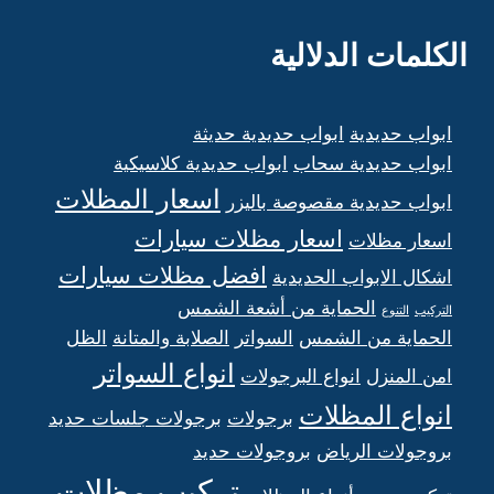
الكلمات الدلالية
ابواب حديدية
ابواب حديدية حديثة
ابواب حديدية سحاب
ابواب حديدية كلاسيكية
اسعار المظلات
ابواب حديدية مقصوصة باليزر
اسعار مظلات سيارات
اسعار مظلات
افضل مظلات سيارات
اشكال الابواب الحديدية
الحماية من أشعة الشمس
التركيب
التنوع
الحماية من الشمس
السواتر
الصلابة والمتانة
الظل
انواع السواتر
امن المنزل
انواع البرجولات
انواع المظلات
برجولات
برجولات جلسات حديد
بروجولات الرياض
بروجولات حديد
تركيب مظلات