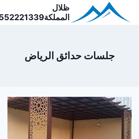
Ski
ظلال
t
المملكة0552221339
conten
جلسات حدائق الرياض