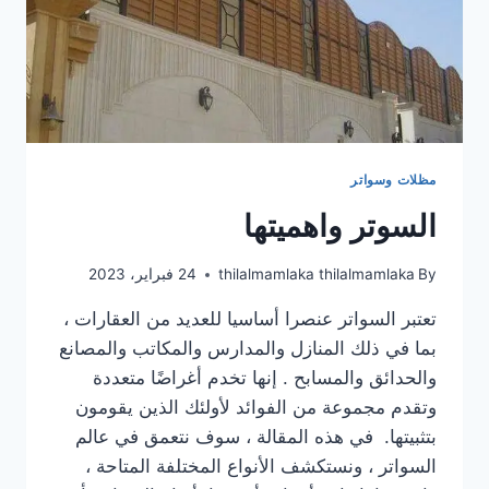
مظلات وسواتر
السوتر واهميتها
By
thilalmamlaka thilalmamlaka
24 فبراير، 2023
تعتبر السواتر عنصرا أساسيا للعديد من العقارات ،
بما في ذلك المنازل والمدارس والمكاتب والمصانع
والحدائق والمسابح . إنها تخدم أغراضًا متعددة
وتقدم مجموعة من الفوائد لأولئك الذين يقومون
بتثبيتها. في هذه المقالة ، سوف نتعمق في عالم
السواتر ، ونستكشف الأنواع المختلفة المتاحة ،