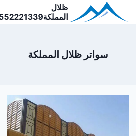
Ski
ظلال
t
المملكة0552221339
conten
سواتر ظلال المملكة