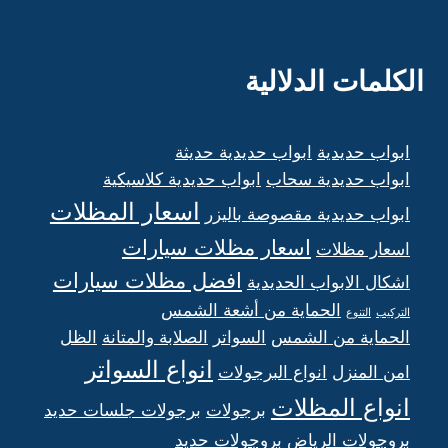
الكلمات الدلالية
ابواب حديدية
ابواب حديدية حديثة
ابواب حديدية سحاب
ابواب حديدية كلاسيكية
اسعار المظلات
ابواب حديدية مقصوصة باليزر
اسعار مظلات سيارات
اسعار مظلات
افضل مظلات سيارات
اشكال الابواب الحديدية
الحماية من أشعة الشمس
التركيب
التنوع
الحماية من الشمس
السواتر
الصلابة والمتانة
الظل
انواع السواتر
امن المنزل
انواع البرجولات
انواع المظلات
برجولات
برجولات جلسات حديد
بروجولات الرياض
بروجولات حديد