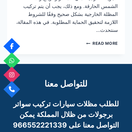
الشمس الحارقة. ومع ذلك، يجب أن يتم تركيب
المظلة الخارجية بشكل صحيح وفقًا للشروط
اللازمة لتحقيق الحماية المطلوبة. في هذه المقالة،
سنتحدث…
اهم
READ MORE
شروط
تركيب
مظلة
خارجية
للسيارة
2023
للتواصل معنا
للطلب مظلات سيارات تركيب سواتر
برجو
لات من ظلال المملكة يمكن
التواصل معنا على 966552221339