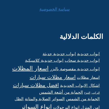
سياسة الخصوصية
الكلمات الدلالية
ابواب حديدية
ابواب حديدية حديثة
ابواب حديدية سحاب
ابواب حديدية كلاسيكية
اسعار المظلات
ابواب حديدية مقصوصة باليزر
اسعار مظلات سيارات
اسعار مظلات
افضل مظلات سيارات
اشكال الابواب الحديدية
الحماية من أشعة الشمس
التركيب
التنوع
الحماية من الشمس
السواتر
الصلابة والمتانة
الظل
انواع السواتر
امن المنزل
انواع البرجولات