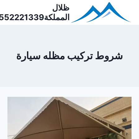
Ski
ظلال
t
المملكة0552221339
conten
شروط تركيب مظله سيارة