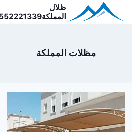
Ski
ظلال
t
المملكة0552221339
conten
مظلات المملكة