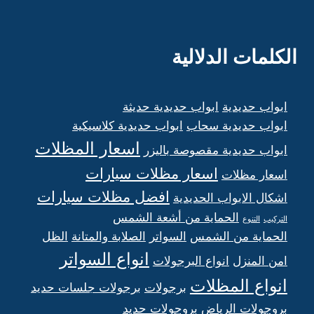
الكلمات الدلالية
ابواب حديدية
ابواب حديدية حديثة
ابواب حديدية سحاب
ابواب حديدية كلاسيكية
اسعار المظلات
ابواب حديدية مقصوصة باليزر
اسعار مظلات سيارات
اسعار مظلات
افضل مظلات سيارات
اشكال الابواب الحديدية
الحماية من أشعة الشمس
التركيب
التنوع
الحماية من الشمس
السواتر
الصلابة والمتانة
الظل
انواع السواتر
امن المنزل
انواع البرجولات
انواع المظلات
برجولات
برجولات جلسات حديد
بروجولات الرياض
بروجولات حديد