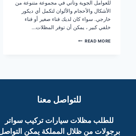
للعوامل الجوية وتأتي في مجموعة متنوعة من
الأشكال والأحجام والألوان لتكمل أي ديكور
خارجي. سواء كان لديك فناء صغير أو فناء
خلفي كبير ، يمكن أن توفر المظلات…
مظلات
READ MORE
الشراع
للتواصل معنا
للطلب مظلات سيارات تركيب سواتر
برجو
لات من ظلال المملكة يمكن التواصل