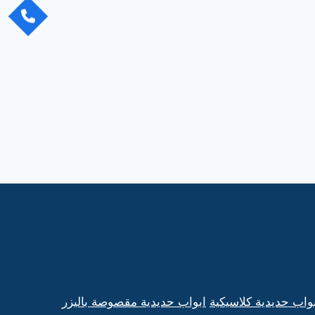
واب حديدية كلاسيكية
ابواب حديدية مقصوصة باليزر