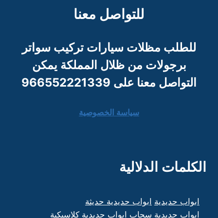
للتواصل معنا
للطلب مظلات سيارات تركيب سواتر
برجو
لات من ظلال المملكة يمكن
التواصل معنا على 966552221339
سياسة الخصوصية
الكلمات الدلالية
ابواب حديدية
ابواب حديدية حديثة
ابواب حديدية سحاب
ابواب حديدية كلاسيكية