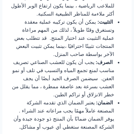
للملاعب الرياضية ، بينما يكون ارتفاع الوبر الأطول
أكثر ملاءمة للمناظر الطبيعية السكنية.
التثبيت:
يمكن أن يكون تركيبه عملية معقدة
وتستغرق وقتًا طويلاً ، لذلك من المهم مراعاة
عملية التثبيت عند اختيار المنتج. قد تتطلب بعض
المنتجات تثبيتًا احترافيًا ،بينما يمكن تثبيت البعض
الآخر بواسطة صاحب المنزل.
الصرف:
يجب أن يكون للعشب الصناعي تصريف
مناسب لمنع تجمع المياه والتسبب في تلف أو نمو
العفن. سيضمن الصرف الجيد أيضًا أن يجف
العشب بسرعة بعد عاصفة ممطرة ، مما يقلل من
خطر الانزلاق أو تراكم الطين.
الضمان:
يعتبر الضمان الذي تقدمه الشركة
المصنعة عاملاً مهمًا يجب مراعاته عند الشراء .
يوفر الضمان ضمانًا بأن المنتج ذو جودة جيدة وأن
الشركة المصنعة ستغطي أي عيوب أو مشاكل.