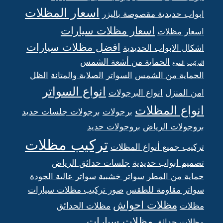
اسعار المظلات
ابواب حديدية مقصوصة باليزر
اسعار مظلات سيارات
اسعار مظلات
افضل مظلات سيارات
اشكال الابواب الحديدية
الحماية من أشعة الشمس
التركيب
التنوع
الحماية من الشمس
السواتر
الصلابة والمتانة
الظل
انواع السواتر
امن المنزل
انواع البرجولات
انواع المظلات
برجولات
برجولات جلسات حديد
بروجولات الرياض
بروجولات حديد
تركيب مظلات
تركيب جميع أنواع المظلات
تصميم ابواب حديدية
جلسات حدائق الرياض
حماية من المطر
سواتر خشبية
سواتر عالية الجودة
سواتر مقاومة للطقس
صور تركيب مظلات سيارات
مظلات احواش
مظلات
مظلات الحدائق
مظلات سيارات
مظلات حدائق