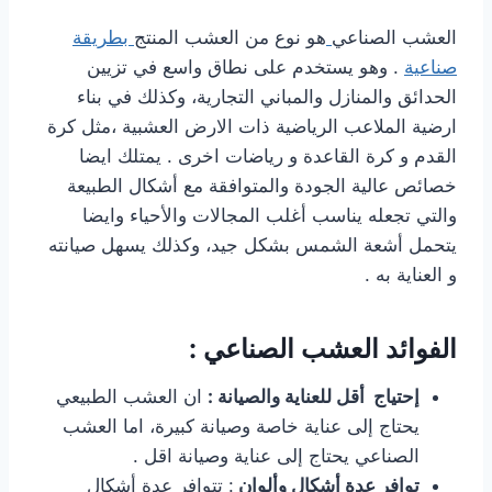
العشب الصناعي
هو نوع من العشب المنتج
بطريقة
صناعية
. وهو يستخدم على نطاق واسع في تزيين
الحدائق والمنازل والمباني التجارية، وكذلك في بناء
ارضية الملاعب الرياضية ذات الارض العشبية ،مثل كرة
القدم و كرة القاعدة و رياضات اخرى . يمتلك ايضا
خصائص عالية الجودة والمتوافقة مع أشكال الطبيعة
والتي تجعله يناسب أغلب المجالات والأحياء وايضا
يتحمل أشعة الشمس بشكل جيد، وكذلك يسهل صيانته
و العناية به .
الفوائد العشب الصناعي :
إحتياج أقل للعناية والصيانة :
ان العشب الطبيعي
يحتاج إلى عناية خاصة وصيانة كبيرة، اما العشب
الصناعي يحتاج إلى عناية وصيانة اقل .
توافر عدة أشكال وألوان
: تتوافر عدة أشكال