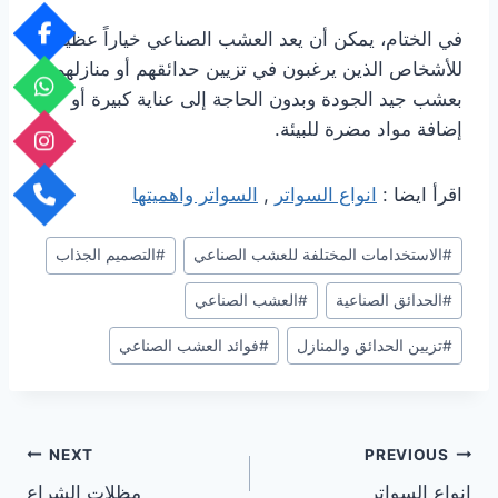
في الختام، يمكن أن يعد العشب الصناعي خياراً عظيماً
للأشخاص الذين يرغبون في تزيين حدائقهم أو منازلهم
بعشب جيد الجودة وبدون الحاجة إلى عناية كبيرة أو
إضافة مواد مضرة للبيئة.
اقرأ ايضا :
انواع السواتر
,
السواتر واهميتها
Post
#
الاستخدامات المختلفة للعشب الصناعي
#
التصميم الجذاب
Tags:
#
الحدائق الصناعية
#
العشب الصناعي
#
تزيين الحدائق والمنازل
#
فوائد العشب الصناعي
تصفّح
NEXT
PREVIOUS
انواع السواتر
مظلات الشراع