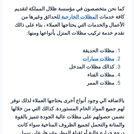
كما نحن متخصصون في مؤسسة ظلال المملكة لتقديم
كافة خدمات
المظلات الخارجية ل
لحدائق وغيرها من
الأعمال والخدمات التي يحتاجها العملاء ، بناء على ذالك
نقدم خدمة تركيب مظلات المنزل بأنواعها ومنها
:
مظلات الحديقة
مظلات سيارات
كذالك مظلات المدخل
مظلات الفناء
مظلات الممر
بالاضافه الي وجود أنواع أخرى يحتاجها العملاء لذلك نوفر
لهم جميع المواد الخام المستوردة. كذالك التي من خلالها
نضمن حصولهم على مظلات عالية الجودة تتميز بالقوة
والمتانة والتحمل لجميع الظروف المناخية سواء كانت
درجة حرارة عالية أو ثقيلة المطر وغيرها، على سبيل