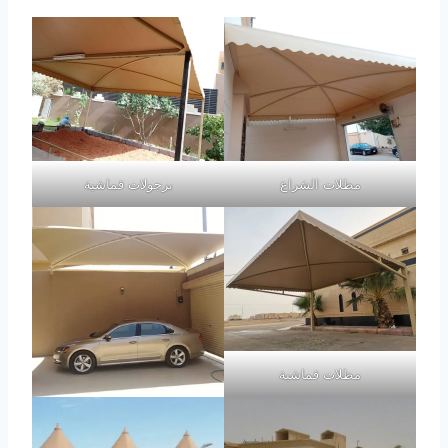
مظلات الشراع
برجولات قماشية
مظلات قماشية