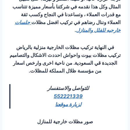
المثال وكل هذا نقدمه في شركتنا بأسعار مميزة تتناسب
مع قدرات العملاء ، وتساعدنا في النجاح وكسب ثقة
العملاء وننال رضاهم في تركيب افضل مظلات
جلسات
خارجيه للفلل والمنازل
.
في النهاية تركيب مظلات الخارجية منزلية بالرياض
تركيب مظلات بيوت واحواش احددث الاشكال والتصاميم
الجديدة قي السعودية. من ناحية اخرى وارخص اسعار
من مؤسسة ظلال المملكة للمظلات.
للتواصل والاستفسار
552221339
لزيارة موقعنا
صور مظلات خارجية للمنازل