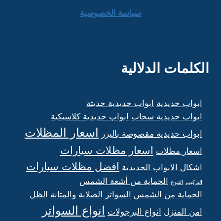
سياسة الخصوصية
الكلمات الدلالية
ابواب حديدية
ابواب حديدية حديثة
ابواب حديدية سحاب
ابواب حديدية كلاسيكية
اسعار المظلات
ابواب حديدية مقصوصة باليزر
اسعار مظلات سيارات
اسعار مظلات
افضل مظلات سيارات
اشكال الابواب الحديدية
الحماية من أشعة الشمس
التركيب
التنوع
الحماية من الشمس
السواتر
الصلابة والمتانة
الظل
انواع السواتر
امن المنزل
انواع البرجولات